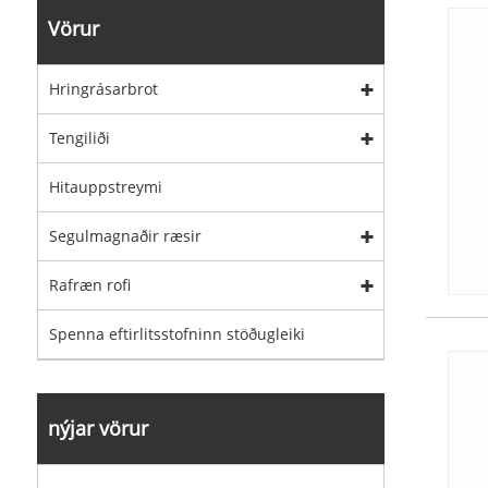
Vörur
Hringrásarbrot
Tengiliði
Hitauppstreymi
Segulmagnaðir ræsir
Rafræn rofi
Spenna eftirlitsstofninn stöðugleiki
nýjar vörur