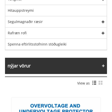
Hitauppstreymi
Segulmagnaðir ræsir
Rafræn rofi
Spenna eftirlitsstofninn stöðugleiki
nýjar vörur
View as