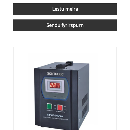
Lestu meira
Sendu fyrirspurn