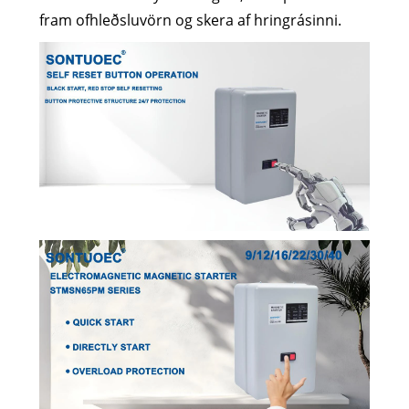
fram ofhleðsluvörn og skera af hringrásinni.