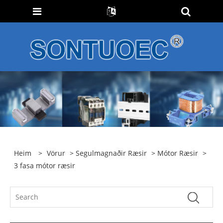
Heim
>
Vörur
>
Segulmagnaðir Ræsir
>
Mótor Ræsir
>
3 fasa mótor ræsir