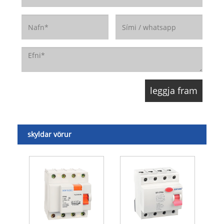
skyldar vörur