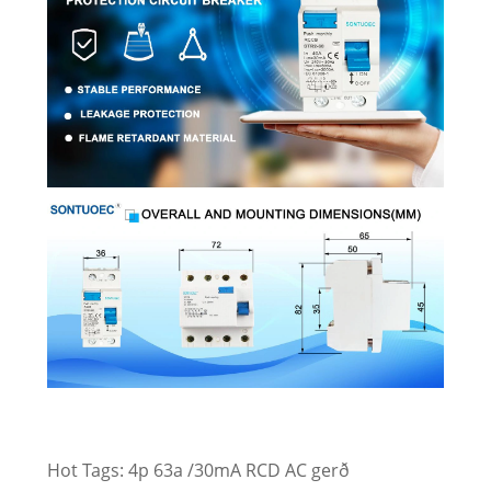
Hot Tags: 4p 63a /30mA RCD AC gerð