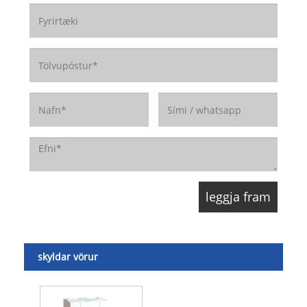
skyldar vörur