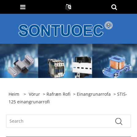
Heim
>
Vörur
>
Rafræn Rofi
>
Einangrunarrofa
> STIS-
125 einangrunarrofi