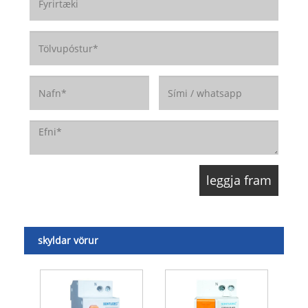
skyldar vörur