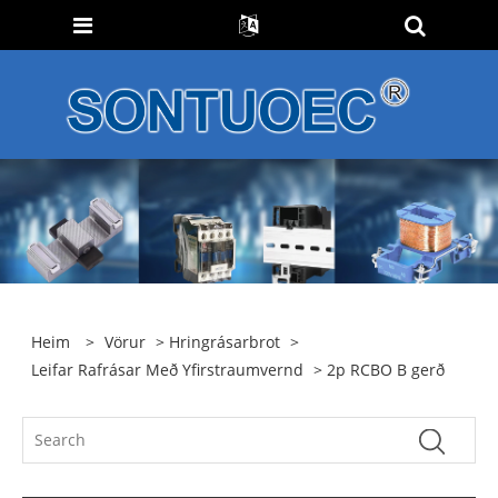
Heim
>
Vörur
>
Hringrásarbrot
>
Leifar Rafrásar Með Yfirstraumvernd
> 2p RCBO B gerð